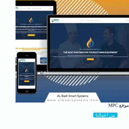
موقع MPC
من أعمالنا