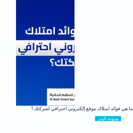
ما هي فوائد امتلاك موقع إلكتروني احترافي لشركتك؟
مدونة البدر