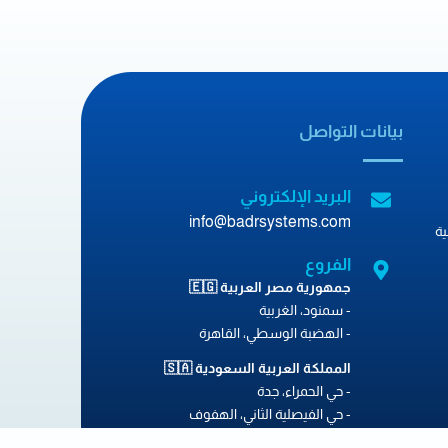
بيانات التواصل
البريد الإلكتروني
info@badrsystems.com
ة
الفروع
جمهورية مصر العربية 🇪🇬
- سمنود، الغربية
- الهضبة الوسطي، القاهرة
المملكة العربية السعودية 🇸🇦
- حي الحمراء، جدة
- حي الفيصلية الثاني، الهفوف