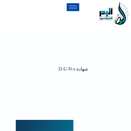
شهادة D-U-N-s