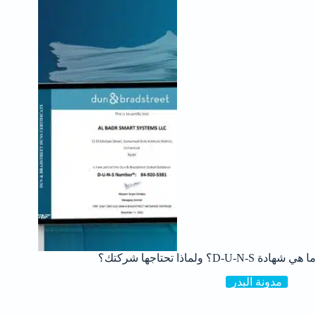
ما هي شهادة D-U-N-S؟ ولماذا تحتاجها شركتك؟
مدونة البدر