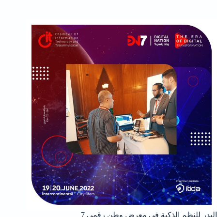
البدر للنظم الذكية في معرض وطن رقمي 7