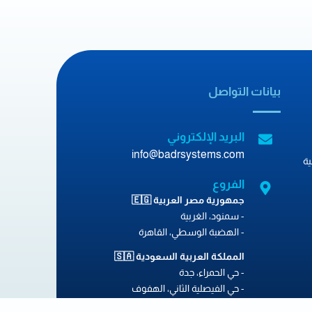
بيانات التواصل
البريد الإلكتروني
info@badrsystems.com
ة
الفروع
جمهورية مصر العربية 🇪🇬
- سمنود، الغربية
- الهضبة الوسطي، القاهرة
المملكة العربية السعودية 🇸🇦
- حي الحمراء، جدة
- حي الفيصلية الثاني، الهفوف