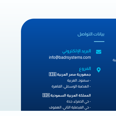
بيانات التواصل
البريد الإلكتروني
info@badrsystems.com
ة
الفروع
جمهورية مصر العربية 🇪🇬
- سمنود، الغربية
- الهضبة الوسطي، القاهرة
المملكة العربية السعودية 🇸🇦
- حي الحمراء، جدة
- حي الفيصلية الثاني، الهفوف