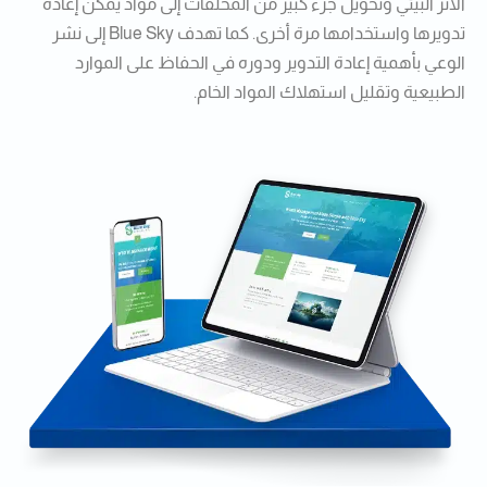
الأثر البيئي وتحويل جزء كبير من المخلفات إلى مواد يمكن إعادة
تدويرها واستخدامها مرة أخرى. كما تهدف Blue Sky إلى نشر
الوعي بأهمية إعادة التدوير ودوره في الحفاظ على الموارد
الطبيعية وتقليل استهلاك المواد الخام.