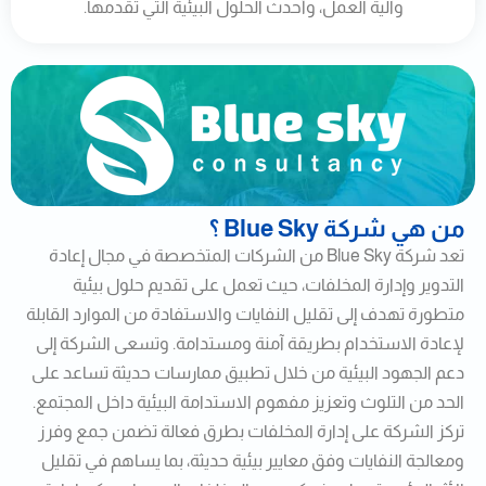
وآلية العمل، وأحدث الحلول البيئية التي تقدمها.
من هي شركة Blue Sky ؟
تعد شركة Blue Sky من الشركات المتخصصة في مجال إعادة
التدوير وإدارة المخلفات، حيث تعمل على تقديم حلول بيئية
متطورة تهدف إلى تقليل النفايات والاستفادة من الموارد القابلة
لإعادة الاستخدام بطريقة آمنة ومستدامة. وتسعى الشركة إلى
دعم الجهود البيئية من خلال تطبيق ممارسات حديثة تساعد على
الحد من التلوث وتعزيز مفهوم الاستدامة البيئية داخل المجتمع.
تركز الشركة على إدارة المخلفات بطرق فعالة تضمن جمع وفرز
ومعالجة النفايات وفق معايير بيئية حديثة، بما يساهم في تقليل