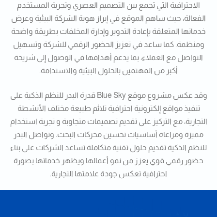
الاحترافية التي تجمع بين التصميم العصري وتجربة المستخدم
الفعالة، حيث ساهم الموقع في إبراز هوية الشركة البيئية وعرض
خدماتها المتعلقة بإعادة التدوير وإدارة المخلفات بطريقة واضحة
ومنظمة. كما ساعد في تعزيز الحضور الرقمي للشركة وتسهيل
التواصل مع العملاء، بما يدعم أهدافها في الوصول إلى شريحة
أكبر من المهتمين بالحلول البيئية والاستدامة.
وقد عكس مشروع موقع Blue Sky قدرة البدر للنظم الذكية على
تنفيذ مواقع إلكترونية احترافية تلائم طبيعة مختلف الأنشطة
التجارية، مع التركيز على تقديم تصميمات متجاوبة و تجربة استخدام
مميزة ومراعاة أساسيات تحسين محركات البحث. وتواصل البدر
للنظم الذكية تقديم حلول تقنية متكاملة تساعد الشركات على بناء
حضور رقمي قوي يعزز من نمو أعمالها ويظهر خدماتها بصورة
احترافية تعكس جودة علامتها التجارية.