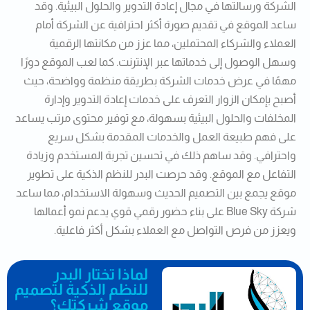
الشركة ورسالتها في مجال إعادة التدوير والحلول البيئية. وقد
ساعد الموقع في تقديم صورة أكثر احترافية عن الشركة أمام
العملاء والشركاء المحتملين، مما عزز من مكانتها الرقمية
وسهل الوصول إلى خدماتها عبر الإنترنت. كما لعب الموقع دورًا
مهمًا في عرض خدمات الشركة بطريقة منظمة وواضحة، حيث
أصبح بإمكان الزوار التعرف على خدمات إعادة التدوير وإدارة
المخلفات والحلول البيئية بسهولة، مع توفير محتوى مرتب يساعد
على فهم طبيعة العمل والخدمات المقدمة بشكل سريع
واحترافي. وقد ساهم ذلك في تحسين تجربة المستخدم وزيادة
التفاعل مع الموقع. وقد حرصت البدر للنظم الذكية على تطوير
موقع يجمع بين التصميم الحديث وسهولة الاستخدام، مما ساعد
شركة Blue Sky على بناء حضور رقمي قوي يدعم نمو أعمالها
ويعزز من فرص التواصل مع العملاء بشكل أكثر فاعلية.
لماذا تختار البدر
للنظم الذكية لتصميم
موقع شركتك؟