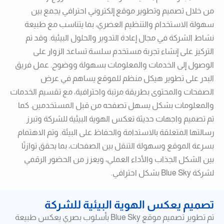
من خلال تصميم وتطوير موقع إلكتروني احترافي يجمع بين
سهولة الاستخدام والتنظيم العصري، بما يتناسب مع طبيعة
نشاط الشركة في مجال إعادة التدوير والحلول البيئية. وقد تم
التركيز على إنشاء تجربة مستخدم سلسة تساعد الزوار على
الوصول إلى الخدمات والمعلومات بسهولة ووضوح. عمل فريق
البدر على تطوير هيكل منظم للموقع يساهم في عرض
الصفحات والمحتوى بطريقة مرتبة واحترافية، مع تقسيم الخدمات
والمعلومات بشكل يسهل تصفحه من قبل المستخدمين. كما
تم تصميم واجهات حديثة تعكس الهوية البيئية للشركة وتبرز
رسالتها المتعلقة بالاستدامة والحفاظ على البيئة. وتم الاهتمام
بسرعة الموقع وسهولة التنقل بين الصفحات، بما يحقق توازنًا
بين الشكل الجذاب والأداء العملي، ويعزز من الحضور الرقمي
لشركة Blue Sky بشكل احترافي.
تصميم يعكس الهوية البيئية للشركة
تم تطوير تصميم موقع Blue Sky بأسلوب بصري يعكس طبيعة