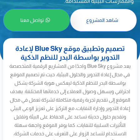
والممارسات البيئية المستدامة.
شاهد المشروع
تواصل معنا
تصميم وتطبيق موقع Blue Sky لإعادة
التدوير بواسطة البدر للنظم الذكية
يعد مشروع Blue Sky واحدًا من المشاريع الرقمية المتخصصة
في مجال إعادة التدوير والحلول البيئية، حيث تم تصميم الموقع
بواسطة البدر للنظم الذكية ليعكس هوية الشركة بشكل
احترافي ويسهل وصول العملاء إلى خدماتها المختلفة. يهدف
الموقع إلى تقديم تجربة رقمية متكاملة لشركة تعمل في مجال
إعادة التدوير وإدارة النفايات، مع التركيز على تعزيز الوعي البيئي
وتقديم حلول حديثة تساعد على الحفاظ على البيئة وتقليل
التأثيرات السلبية للنفايات. كما يوفر الموقع واجهة سهلة
الاستخدام لتساعد الزوار على التعرف على خدمات الشركة،