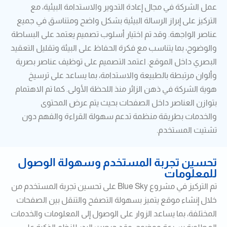
عمل الشركة في مجال إعادة التدوير والاستدامة البيئية، مع
التركيز على إبراز الرسالة البيئية بشكل واضح ومتناسق في جميع
عناصر الواجهة. وقد تم اختيار أسلوب تصميم يعتمد على البساطة
والوضوح، بما يتناسب مع فكرة الحفاظ على البيئة وتقليل التعقيد
البصري داخل الموقع. اعتمد التصميم على توظيف عناصر بصرية
وألوان مرتبطة بالطبيعة والاستدامة، بما يساعد على ترسيخ
هوية الشركة في ذهن الزائر منذ اللحظة الأولى. كما تم الاهتمام
بتوازن العناصر داخل الصفحات بحيث يتم عرض المحتوى
والخدمات بطريقة منظمة تدعم سهولة القراءة والفهم دون
تشتيت المستخدم.
تحسين تجربة المستخدم وسهولة الوصول
للمعلومات
تم التركيز في مشروع Blue Sky على تحسين تجربة المستخدم من
خلال إنشاء موقع يتميز بسهولة التصفح والتنقل بين الصفحات
المختلفة، بما يساعد الزوار على الوصول إلى المعلومات والخدمات