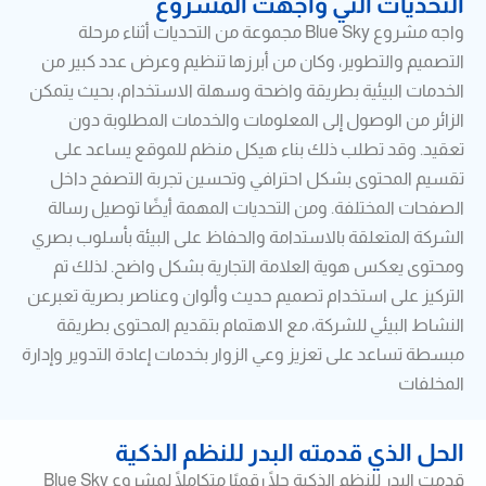
التحديات التي واجهت المشروع
واجه مشروع Blue Sky مجموعة من التحديات أثناء مرحلة
التصميم والتطوير، وكان من أبرزها تنظيم وعرض عدد كبير من
الخدمات البيئية بطريقة واضحة وسهلة الاستخدام، بحيث يتمكن
الزائر من الوصول إلى المعلومات والخدمات المطلوبة دون
تعقيد. وقد تطلب ذلك بناء هيكل منظم للموقع يساعد على
تقسيم المحتوى بشكل احترافي وتحسين تجربة التصفح داخل
الصفحات المختلفة. ومن التحديات المهمة أيضًا توصيل رسالة
الشركة المتعلقة بالاستدامة والحفاظ على البيئة بأسلوب بصري
ومحتوى يعكس هوية العلامة التجارية بشكل واضح. لذلك تم
التركيز على استخدام تصميم حديث وألوان وعناصر بصرية تعبرعن
النشاط البيئي للشركة، مع الاهتمام بتقديم المحتوى بطريقة
مبسطة تساعد على تعزيز وعي الزوار بخدمات إعادة التدوير وإدارة
المخلفات
الحل الذي قدمته البدر للنظم الذكية
قدمت البدر للنظم الذكية حلًا رقميًا متكاملًا لمشروع Blue Sky