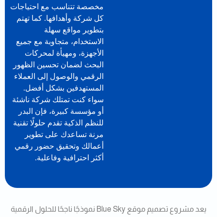
مخصصة تتناسب مع احتياجات
كل شركة وأهدافها. كما تهتم
بتطوير مواقع سهلة
الاستخدام، متجاوبة مع جميع
الأجهزة، ومهيأة لمحركات
البحث لضمان تحسين الظهور
الرقمي والوصول إلى العملاء
المستهدفين بشكل أفضل.
سواء كنت تمتلك شركة ناشئة
أو مؤسسة كبيرة، فإن البدر
للنظم الذكية تقدم حلولًا تقنية
مرنة تساعدك على تطوير
أعمالك وتحقيق حضور رقمي
أكثر احترافية وفاعلية.
يعد مشروع تصميم موقع Blue Sky نموذجًا ناجحًا للحلول الرقمية