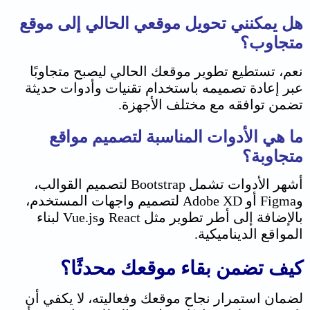
هل يمكنني تحويل موقعي الحالي إلى موقع
متجاوب؟
نعم، تستطيع تطوير موقعك الحالي ليصبح متجاوبًا
عبر إعادة تصميمه باستخدام تقنيات وأدوات حديثة
تضمن توافقه مع مختلف الأجهزة.
ما هي الأدوات المناسبة لتصميم مواقع
متجاوبة؟
أشهر الأدوات تشمل Bootstrap لتصميم القوالب،
وFigma أو Adobe XD لتصميم واجهات المستخدم،
بالإضافة إلى أطر تطوير مثل React وVue.js لبناء
المواقع الديناميكية.
كيف تضمن بقاء موقعك محدثًا؟
لضمان استمرار نجاح موقعك وفعاليته، لا يكفي أن