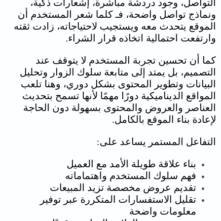
التواصل، وجود دردشة مباشرة، إشعارات ذكية،
ونماذج تواصل واضحة، فـ كلما شعر المستخدم أن
الموقع يتحدث معه ويستجيب لاحتياجاته، زادت ثقته
وارتفعت احتمالية اتخاذه قرار الشراء.
كما أن تحسين تجربة المستخدم لا يتوقف عند
التصميم، بل يمتد إلى متابعة سلوك الزوار وتحليل
البيانات وتطوير المحتوى بشكل دوري، وهنا تلعب
المواقع الديناميكية دورًا مهمًا لأنها تسمح بتحديث
العناصر والعروض والمحتوى بسهولة دون الحاجة
لإعادة بناء الموقع بالكامل.
التفاعل المستمر يساعد على:
بناء علاقة طويلة الأمد مع العميل
فهم سلوك المستخدم واهتماماته
تقديم عروض مخصصة تزيد المبيعات
تقليل الاستفسارات المتكررة عبر توفير
معلومات واضحة