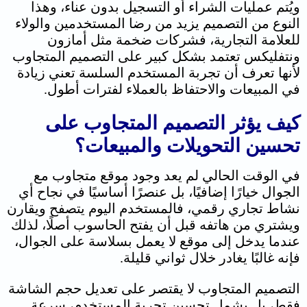
ويُتم عمليات الشراء أو التسجيل بدون عناء، وهذا
النوع من التصميم يزيد من رضا المستخدمين والولاء
للعلامة التجارية، فشركات ضخمة مثل أمازون
ونتفليكس تعتمد بشكل كبير على التصميم المتجاوب
لأنها تعرف أن تجربة المستخدم السلسة تعني زيادة
في المبيعات والاحتفاظ بالعملاء لفترات أطول.
كيف يؤثر التصميم المتجاوب على
تحسين التحويلات والمبيعات؟
في الوقت الحالي لم يعد وجود موقع متجاوب مع
الجوال خيارًا إضافيًا، بل عنصرًا أساسيًا في نجاح أي
نشاط تجاري رقمي، فالمستخدم اليوم يتصفح ويقارن
ويشتري من هاتفه قبل أن يفتح الحاسوب أصلًا، لذلك
عندما يدخل إلى موقع لا يعمل بسلاسة على الجوال،
فإنه غالبًا يغادر خلال ثواني قليلة.
التصميم المتجاوب لا يقتصر على تعديل حجم الشاشة
فقط، بل يشمل تحسين تجربة المستخدم، سرعة