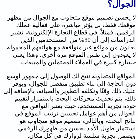
الجوال؟
لا يحسن تصميم موقع متجاوب مع الجوال من مظهر
موقعك فقط، بل يؤثر مباشرة على فعالية عملك
الرقمي، فمثلاً، في قطاع التجارة الإلكترونية، تشير
الدراسات إلى أن 80% من المستخدمين الذين
يعانون من مواقع غير متوافقة مع هواتفهم المحمولة
لا يعودون إلى نفس الموقع مرة أخرى، وهذا يعني
خسارة كبيرة في العملاء المحتملين والمبيعات.
المواقع المتجاوبة تتيح لك الوصول إلى جمهور أوسع
دون الحاجة إلى بناء تطبيق منفصل للجوال، ويوفر
عليك ذلك وقتًا وتكلفة التطوير والصيانة، بالإضافة إلى
ذلك، يتم تحديث محركات البحث باستمرار لتقييم
جودة تجربة المستخدم، حيث يعتبر التوافق مع
الجوال من أهم عوامل تحسين ترتيب الموقع في
نتائج البحث، وبالتالي، تصميم موقع متجاوب هو
استثمار طويل الأمد يحسن من ظهورك الرقمي
ويضمن تجربة سلسة لزوارك في كل مكان.