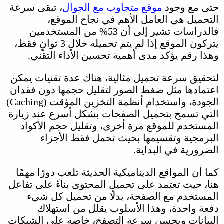
حتى مع وجود
موقع متجاوب مع الجوال
، تبقى سرعة
التحميل هي العامل الأهم في نجاح الموقع،
فالدراسات تشير إلى أن 53% من المستخدمين
يتركون الموقع إذا لم يتم تحميله خلال 3 ثوانٍ فقط،
وهذا رقم يؤكد مدى أهمية تحسين الأداء التقني.
لتحقيق سرعة تحميل مثالية، هناك عدة تقنيات يمكن
اعتمادها مثل ضغط الصور لتقليل حجمها دون فقدان
الجودة، واستخدام أنظمة التخزين المؤقت (Caching)
التي تسمح بتحميل الصفحات بشكل أسرع عند زيارة
المستخدم للموقع مرة أخرى، وتقليل حجم الأكواد
البرمجية وتقسيمها بحيث تحمل فقط الأجزاء
الضرورية في البداية.
كما أن المواقع الديناميكية الحديثة تلعب دورًا مهمًا
هنا، حيث تعتمد على تحميل المحتوى بناءً على تفاعل
المستخدم مع الصفحة، بدلًا من تحميل كل شيء
دفعة واحدة، وهذا الأسلوب يقلل من استهلاك
البيانات ويحسن سرعة التصفح، خاصة على الشبكات