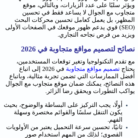
ويؤثر سلبًا على عدد الزيارات، وبالتالي،
موقع
متجاوب مع الجوال
لا يساعد فقط في تحسين
المظهر، بل يعمل كعامل تحسين محركات البحث
(SEO) قوي يدعم ظهور موقعك في الصفحات الأولى
ويزيد من فرص نجاحه التجاري.
نصائح لتصميم مواقع متجاوبة في 2026
مع تقدم التكنولوجيا وتغير توقعات المستخدمين،
يحتاج
تصميم مواقع متجاوبة
في 2026 إلى اتباع
أفضل الممارسات التي تضمن تجربة مثالية، وباتباع
هذه النصائح، يمكنك ضمان
موقع متجاوب مع الجوال
يواكب التطورات ويحقق رضا الزائر.
أولًا، يجب التركيز على البساطة والوضوح، بحيث
يكون التنقل سلسًا والقوائم مختصرة وسهلة
الفهم.
ثانيًا، تحسين سرعة التحميل يعتبر من الأولويات
القصوى؛ لذلك من المهم استخدام صور