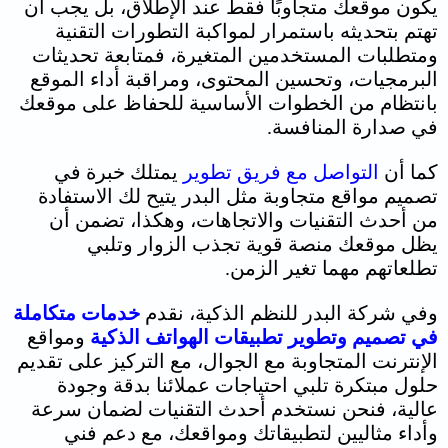
يكون موقعك متجاوبًا فقط عند الإطلاق، بل يجب أن
تهتم بتحديثه باستمرار لمواكبة التطورات التقنية
ومتطلبات المستخدمين المتغيرة، فمتابعة تحديثات
البرمجيات، وتحسين المحتوى، ومراقبة أداء الموقع
بانتظام من الخطوات الأساسية للحفاظ على موقعك
في صدارة المنافسة.
كما أن
التواصل مع فريق تطوير
يمتلك خبرة في
تصميم مواقع متجاوبة مثل البدر يتيح لك الاستفادة
من أحدث التقنيات والاتجاهات، وهكذا، تضمن أن
يظل موقعك منصة قوية تجذب الزوار وتلبي
تطلعاتهم مهما تغير الزمن.
وفي شركة البدر للنظم الذكية، نقدم
خدمات متكاملة
في تصميم وتطوير تطبيقات الهواتف الذكية
ومواقع
الإنترنت المتجاوبة مع الجوال، مع التركيز على تقديم
حلول مبتكرة تلبي احتياجات عملائنا بدقة وجودة
عالية، فنحن نستخدم أحدث التقنيات لضمان سرعة
وأداء مثاليين لتطبيقاتك ومواقعك، مع دعم فني