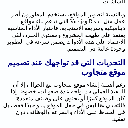
الشاشات.
وبالنسبة لتطوير المواقع، يستخدم المطورون أطر
عمل مثل React وVue.js التي تدعم بناء مواقع
ديناميكية وسريعة الاستجابة، فاختيار الأداة المناسبة
يعتمد على طبيعة المشروع ومستوى الخبرة، لكن
الاعتماد على هذه الأدوات يضمن سرعة في التطوير
وجودة عالية في التصميم.
التحديات التي قد تواجهك عند تصميم
موقع متجاوب
رغم أهمية إنشاء موقع متجاوب مع الجوال، إلا أن
التنفيذ العملي قد يواجه عدة صعوبات، خصوصًا إذا
كان الموقع كبيرًا أو يحتوي على وظائف متعددة؛
فالتحدي هنا ليس في جعل الموقع يبدو جيدًا فقط، بل
في الحفاظ على الأداء والسرعة والوظائف دون
تعقيد.