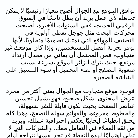
توافق الموقع مع الجوال
أصبح معيارًا رئيسيًا لا يمكن
تجاهله لأي عمل يريد أن يظل ناجحًا في السوق
الرقمي الحديث، ففي السنوات الأخيرة، أصبحت
محركات البحث مثل جوجل تعطي أولوية في
التصنيف للمواقع التي تمتلك تصميمًا متجاوبًا، لأنها
توفر تجربة أفضل للمستخدمين، وإذا كان موقعك غير
متجاوب، فمن المحتمل أن يعاني من معدل ارتداد
مرتفع، حيث يترك الزائر الموقع بسرعة بسبب
صعوبة التصفح أو بطء التحميل أو سوء التنسيق على
الشاشة الصغيرة.
فوجود موقع متجاوب مع الجوال يعني أكثر من مجرد
عرض المحتوى بشكل صحيح، فهو يشمل تحسين
عناصر الصفحة بحيث تكون قابلة للنقر بسهولة،
والخطوط مقروءة، والقوائم سهلة التصفح، وهذا كله
يخلق انطباعًا إيجابيًا يعكس احترافية عملك، ويزيد
من ثقة العملاء في التعامل معك، والشركات التي لا
تولي اهتمامًا لهذه النقطة قد تجد نفسها تتراجع أمام