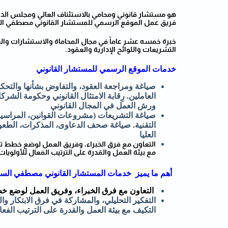
هو مستشار قانوني ومحامي بالاستئناف العالي ومجلس الدولة
فريق عمل الموقع الرسمي للمستشار القانوني مصطفي السعيد
خبرة خمسه عشر عاماً في مجال المحاماة والاستشارات والدع
التشريعات واللوائح الإدارية والعقود.
خدمات الموقع الرسمي للمستشار القانوني
صياغة ومراجعة العقود، والتفاوض بشأنها والتحكيم
العاملين. رِقابة الامتثال القانوني وحكومة الشر
ورش العمل في المجال القانوني
صياغة التشريعات (مشروعات القوانين، المراسيم، ا
التقنية. صياغة صحف الدعاوى، المذكرات، الطعون و
العليا
التعاون مع فرق الخبراء، وفريق العمل لوضع خطط تطو
مع بيئة العمل والقدرة على الترتيب الفعال للأولوي
أهم ما يميز خدمات المستشار القانوني مصطفي السع
التعاون مع فرق الخبراء، وفريق العمل لوضع خ
التفكير التحليلي، والمشاركة في فرق الابتكار و
التكيف مع بيئة العمل والقدرة على الترتيب الفعا