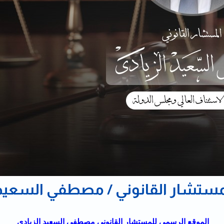
ستشار القانوني / مصطفي السعيد 
الموقع الرسمي للمستشار القانوني مصطفي السعيد الزيادي