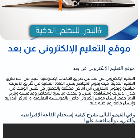
موقع التعليم الإلكترونى عن بعد
موقع التعليم الإلكترونى عن بعد
التعليم الإلكترونى عن بعد عن طريق القاعات الإفتراضية أصبح من اهم طرق
التعليم الحديثه, حيث يقوم المحاضر بشرح المادة العلمية عن طريق الانترنت
مباشرة ويقوم المتدربين من أماكن مختلفه بالحضور فى نفس الوقت من
خلال الانترنت ومشاهدة الشرح والتحدث مباشرة للمحاضر ومناقشته ويلزم
الامر فقط
إنشاء موقع إلكترونى
خاص بالمؤسسة التعليمية او المركز التدريبة
وإنشاء قاعه إفتراضية عليه
وفي الفيديو التالى نشرح كيفيه إستخدام القاعة الإفتراضية
والتدريب والمناقشة عليها