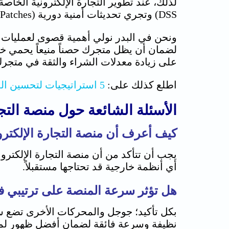
لذلك، عند تطوير التجارة الإلكترونية الخاص
DSS) وتجري تحديثات أمنية دورية (Patches) لسد أي ثغرات قد تظهر.
لضمان أن يظل متجرك حصناً منيعاً يحمي خصو
على زيادة معدلات الشراء والثقة في متجرك
اطلع كذلك على:
5 استراتيجيات لتحسين المبيعات عبر الإنترنت
الأسئلة الشائعة حول
منصة التجا
كيف أعرف أن منصة التجارة الإلكترون
يجب أن تتأكد من أن
منصة التجارة الإلكترو
أي أنظمة خارجية قد تحتاجها مستقبلاً.
هل تؤثر سرعة المنصة على ترتيبي في م
بكل تأكيد؛ جوجل والمحركات الأخرى تضع س
نظيفة وسرعة فائقة لضمان أفضل ظهور لم