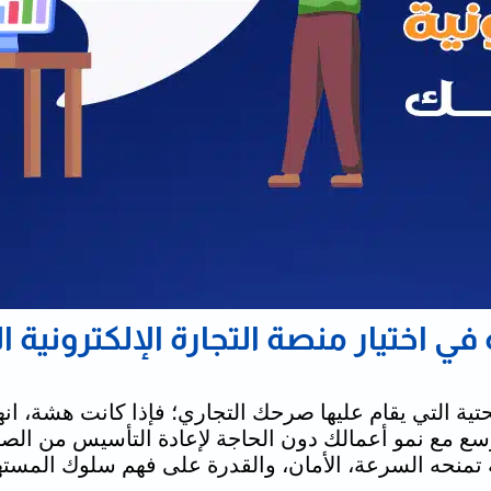
في اختيار منصة التجارة الإلكترونية
تحتية التي يقام عليها صرحك التجاري؛ فإذا كانت هشة، ا
توسع مع نمو أعمالك دون الحاجة لإعادة التأسيس من الص
 تمنحه السرعة، الأمان، والقدرة على فهم سلوك المست