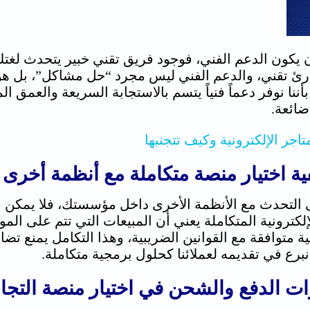
 أن يكون الدعم الفني، فوجود فريق تقني خبير يتحدث ل
طارئ تقني، والدعم الفني ليس مجرد “حل مشاكل”، بل
أننا نوفر دعماً فنياً يتسم بالاستجابة السريعة والعمق 
ضائعة.
جر الإلكترونية وكيف تتجنبها
فية اختيار منصة متكاملة مع أنظمة أخرى
التحدث مع الأنظمة الأخرى داخل مؤسستك، فلا يمكن ف
إلكترونية المتكاملة يعني أن المبيعات التي تتم على ال
ورة إلكترونية متوافقة مع القوانين الضريبية، وهذا التكامل يم
رع في تقديمه لعملائنا كحلول برمجية متكاملة.
ات الدفع والشحن في اختيار
منصة التجار