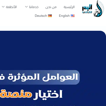
الرئيسية
من نحن
خدماتنا
الأنظمة
Deutsch
English