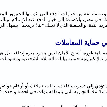
ة” في مصر، بالإضافة إلى خيار الدفع عند الاستلام، وب
 ويزيد الثقة، والمنصة التي لا تملك “بناءً برمجياً” يسه
في حماية المعاملات
ية المتطورة، أصبح الأمان ليس مجرد ميزة إضافية بل هو 
ة الإلكترونية
حماية بيانات العملاء الشخصية ومعلومات ب
تؤدي إلى تسريب قاعدة بيانات عملائك أو أرقام هواتفهم،
متك التجارية التي بنيتها لسنوات في لحظة واحدة؛ فالث