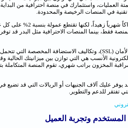
تة العمليات، واستثمارك في منصة احترافية من البداية ق
تقنية في المنصات الرخيصة والمحدودة.
على سبيل المثال: قد تجد منصة ت
نصة فقط، بينما المنصات الاحترافية مثل البدر قد توفر 
إضافة لذلك، يجب حساب تكاليف شهادات الأمان (SSL)، وتكاليف الاست
لكترونية
الأنسب هي التي توازن بين ميزانيتك الحالية وقد
قبة المخزون براتب شهري، تقوم المنصة المتكاملة بتحديث
يوفر عليك آلاف الجنيهات أو الريالات التي قد تضيع في 
ي تفتقر للدعم والتطوير.
تروني
 المستخدم وتجربة العميل