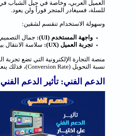
العميل العربي، وخاصة في جيل الشباب في ا
للسلة، فسيغادر المتجر فوراً ولن يعود.
وسهولة الاستخدام تنقسم لشقين:
واجهة المستخدم (UI):
جمال التصميم، 
تجربة العميل (UX):
سلاسة الانتقال ب
منصة التجارة الإلكترونية
نسبة التحويل (Conversion Rate)، فذلك ينعكس مباشرة على نمو أرباحك.
الدعم الفني: تأثير الدعم الفني