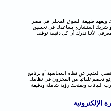
غتك ويفهم طبيعة السوق المحلي في مصر
 هو شريك استشاري يساعدك في تحسين
المعرفي، لأننا ندرك أن كل دقيقة توقف
صل المتجر عن نظام المحاسبة أو برنامج
موقع تخصم تلقائياً من المخزون في نظامك
نع تضارب البيانات ويمنحك رؤية شاملة ودقيقة
ة الإلكترونية