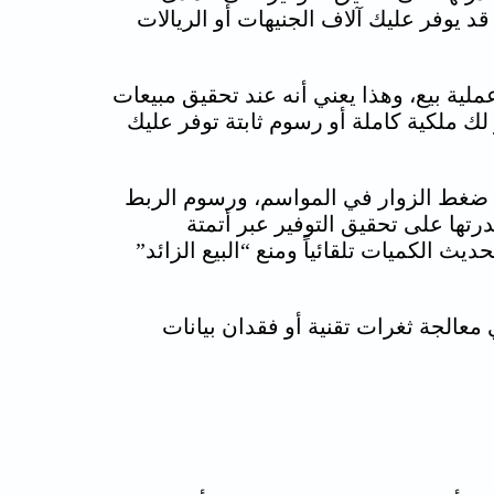
د يوفر عليك آلاف الجنيهات أو الريالات
وفر اشتراكاً شهرياً زهيداً، لكنها تقتطع عمولة بنسبة 2% على كل عملية بيع، وهذا يعني أنه عند تحقيق مبيعات
لك ملكية كاملة أو رسوم ثابتة توفر عليك
ضافة المخصصة التي تتحمل ضغط الزوار في المواسم، ورسوم الربط
رتها على تحقيق التوفير عبر أتمتة
 الكميات تلقائياً ومنع “البيع الزائد”
معالجة ثغرات تقنية أو فقدان بيانات