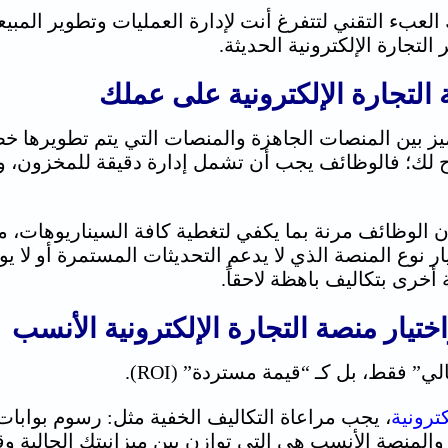
لعبء التقني لتتفرغ أنت لإدارة العمليات وتطوير المب
التجارة الإلكترونية الحديثة.
التجارة الإلكترونية
على عملك
ز بين المنصات الجاهزة والمنصات التي يتم تطويرها خصي
 لك؛ فالوظائف يجب أن تشمل إدارة دقيقة للمخزون، وت
ن الوظائف مرنة بما يكفي لتغطية كافة السيناريوهات، م
يار نوع المنصة الذي لا يدعم التحديثات المستمرة أو لا 
أخرى بتكاليف باهظة لاحقاً.
اختيار
منصة التجارة الإلكترونية
الأنسب
لي” فقط، بل كـ “قيمة مستردة” (ROI).
ترونية
، يجب مراعاة التكاليف الخفية مثل: رسوم بوابات 
ليف الاستضافة، والمنصة الأنسب هي التي توازن بين ميزانيتك الح