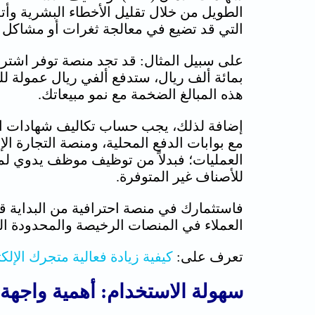
الطويل من خلال تقليل الأخطاء البشرية وأتم
التي قد تضيع في معالجة ثغرات أو مشاكل 
بمائة ألف ريال، ستدفع ألفي ريال عمولة للم
هذه المبالغ الضخمة مع نمو مبيعاتك.
مع بوابات الدفع المحلية، و
منصة التجارة الإ
العمليات؛ فبدلاً من توظيف موظف يدوي لمرا
للأصناف غير المتوفرة.
فاستثمارك في منصة احترافية من البداية قد 
العملاء في المنصات الرخيصة والمحدودة الت
تعرف على:
كيفية زيادة فعالية متجرك الإلك
سهولة الاستخدام: أهمية واجهة