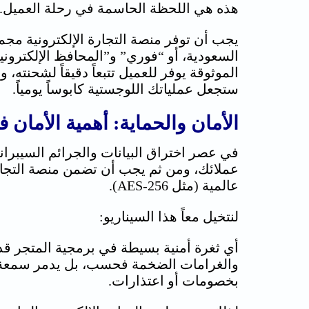
هذه هي اللحظة الحاسمة في رحلة العميل.
يجب أن توفر
منصة التجارة الإلكترونية
السعودية، أو “فوري” و”المحافظ الإلكتروني
الموثوقة يوفر للعميل تتبعاً دقيقاً لشحنته،
ستجعل عملياتك اللوجستية كابوساً يومياً.
الأمان والحماية: أهمية الأمان 
في عصر اختراق البيانات والجرائم السيبران
عملائك، ومن ثم يجب أن تضمن
منصة التجار
عالمية (مثل AES-256).
لنتخيل معاً هذا السيناريو:
أي ثغرة أمنية بسيطة في برمجية المتجر قد 
والغرامات الضخمة فحسب، بل يدمر سمعة علا
بخصومات أو اعتذارات.