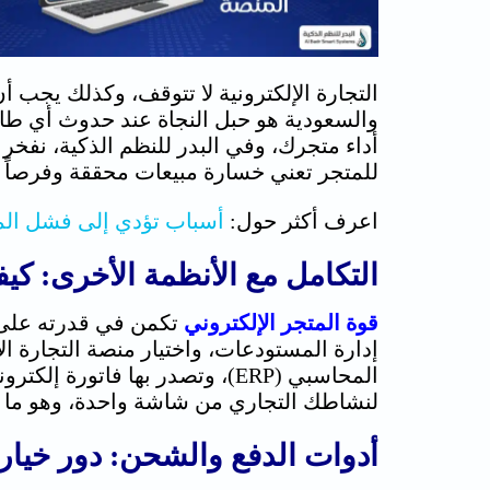
التجارة الإلكترونية لا تتوقف، وكذلك يجب
والسعودية هو حبل النجاة عند حدوث أي 
أداء متجرك، وفي البدر للنظم الذكية، نفخر ب
للمتجر تعني خسارة مبيعات محققة وفرصاً 
اعرف أكثر حول:
أسباب تؤدي إلى فشل المتا
التكامل مع الأنظمة الأخرى: كي
قوة المتجر الإلكتروني
تكمن في قدرته على 
إدارة المستودعات، واختيار منصة التجارة ال
المحاسبي (ERP)، وتصدر بها فات
لنشاطك التجاري من شاشة واحدة، وهو ما نب
أدوات الدفع والشحن: دور خيار