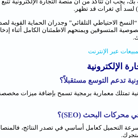
ة بك، يجب أن تتأكد من أن
منصة التجارة الإلكترونية
صية المتسوقين ويمنحهم الاطمئنان الكامل أثناء إدخال 
.
رة الإلكترونية
ية تدعم التوسع مستقبلاً؟
نية
حركات البحث (SEO)؟
رعة التحميل كعامل أساسي في تصدر النتائج، فالمنصا
تجرك.