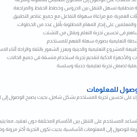
قة منطقية تسهل التنقل بين الدروس وخطط الحفظ والمراجعة.
ت العمرية، مع مراعاة سهولة التفاعل مع جميع عناصر التطبيق.
لمعلمين على إنجاز المهام المطلوبة بأقل عدد من الخطوات.
ساهم في تحسين تجربة التعلم ويقلل من التشتت.
شطة التعليمية بصورة سهلة الفهم للمستخدم.
يعة المشروع التعليمية والدينية ويعزز الشعور بالثقة والراحة أثناء الاس
والأجهزة الذكية لتقديم تجربة استخدام متسقة في جميع الحالات.
عملية لضمان تجربة تعليمية حديثة وسلسة.
وصول للمعلومات
ء على تحسين تجربة المستخدم بشكل شامل، بحيث يصبح الوصول إلى المح
عد المستخدم على التنقل بين الأقسام المختلفة دون تعقيد، مما يت
ازمة للوصول إلى المعلومات الأساسية، بحيث تكون التجربة أكثر مرونة وفع