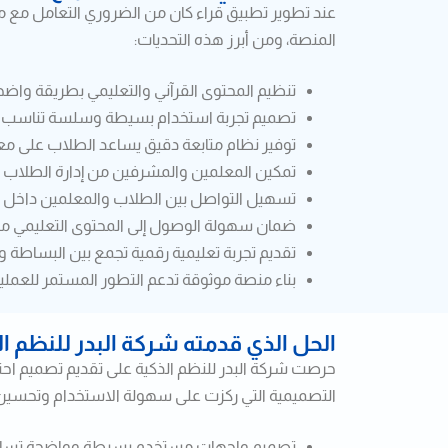
عند تطوير تطبيق قراء كان من الضروري التعامل مع م
المنصة، ومن أبرز هذه التحديات:
تنظيم المحتوى القرآني والتعليمي بطريقة و
تصميم تجربة استخدام بسيطة وسلسة تناسب مختل
توفير نظام متابعة دقيق يساعد الطلاب على م
تمكين المعلمين والمشرفين من إدارة الطلاب وا
تسهيل التواصل بين الطلاب والمعلمين داخل بيئ
ضمان سهولة الوصول إلى المحتوى التعليمي من 
تقديم تجربة تعليمية رقمية تجمع بين البساطة و
بناء منصة موثوقة تدعم التطور المستمر للعملية
الحل الذي قدمته شركة البدر للنظم ال
حرصت شركة البدر للنظم الذكية على تقديم تصميم احت
التصميمية التي ركزت على سهولة الاستخدام وتحسين ت
تصميم واجهات مستخدم بسيطة وواضحة تساعد 