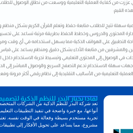
 عززت من كفاءة العملية التعليمية ووسعت من نطاق الوصول للطلاب و
ذه القيم:
ليمية سهلة تتيح للطلاب متابعة حفظ وتعلم القرآن الكريم بشكل منظم 
ل إدارة المحتوى والدروس وخطط الحفظ بطريقة مرتبة تساعد على تحسين 
احة التطبيق على الهواتف الذكية مما يسهل استخدامه في أي وقت ومن
ين والمشرفين من متابعة الأداء بشكل دقيق ومنظم يساعد على قياس
ات في الوصول إلى المحتوى التعليمي وتبسيط تجربة الاستخدام داخل ال
اجهات سهلة الاستخدام تدعم التصفح السريع والوصول المباشر إلى 
لعملية التعليمية من الأساليب التقليدية إلى نظام رقمي أكثر مرونة وفعال
لماذا تختار البدر للنظم الذكية لتص
تعد شركة البدر للنظم الذكية من الشركات المتخص
أنواعها، مع خبرة واضحة في تنفيذ التطبيقات التعليمي
تجربة مستخدم بسيطة وفعالة في الوقت نفسه. تعتم
مشروع، مما يساعد على تحويل الأفكار إلى تطبيقات 