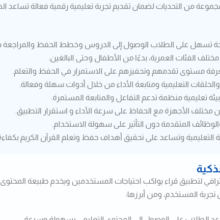
جموعة من التحديات لضمان تقديم تجربة تعليمية رقمية فعالة تساعد 
اضحة تسهل على الطلاب الوصول إلى الدروس وخطط الحفظ والمراجعة د
ف الفئات العمرية، بدءًا من الأطفال وحتى البالغين.
عرفة مستوى تقدمهم وتحفيزهم على الاستمرار في الحفظ والتعلم.
لحلقات التعليمية ومتابعة الأداء من خلال أدوات سهلة وفعالة.
ة تعليمية منظمة تدعم التفاعل والمتابعة المستمرة.
مختلف الأجهزة مع الحفاظ على سرعة الأداء و استقرار التطبيق.
الوظائف المتقدمة دون التأثير على سهولة الاستخدام.
 التعليمية وتساعد على تحقيق أهداف حفظ وتعلم القرآن الكريم بكفاءة 
ذكية
رافي لتطبيق قراء يواكب احتياجات المستخدمين ويخدم طبيعة المحتوى 
جربة المستخدم، ومن أبرزها:
الطلاب على الوصول إلى المحتوى التعليمي بسهولة وسرعة.