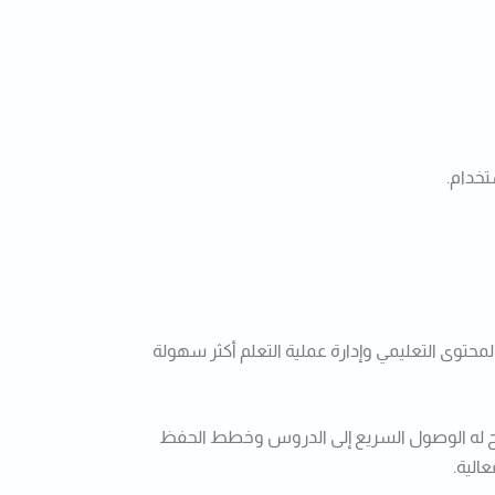
تخدام.
توى التعليمي وإدارة عملية التعلم أكثر سهولة
يح له الوصول السريع إلى الدروس وخطط الحفظ
الية.