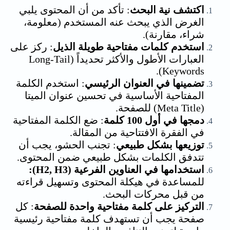
اكتشف نية البحث
: تأكد من أن المحتوى يلبي
الغرض الذي يبحث عنه المستخدم (معلومة،
شراء، مقارنة).
استخدم كلمات مفتاحية طويلة الذيل
: ركز على
العبارات الأطول والأكثر تحديداً (Long-Tail
Keywords).
تضمينها في العنوان الرئيسي
: استخدم الكلمة
المفتاحية الأساسية في تحسين عنوان الميتا
(Meta Title) للصفحة.
دمجها في أول 100 كلمة
: ضع الكلمة المفتاحية
في الفقرة الافتتاحية من المقالة.
توزيعها بشكل طبيعي
: تجنب الحشو، يجب أن
تتدفق الكلمات بشكل طبيعي ضمن المحتوى.
استخدامها في العناوين الفرعية (H2, H3):
للمساعدة في هيكلة المحتوى وتسهيل قراءته
من قبل محركات البحث.
التركيز على كلمة مفتاحية واحدة للصفحة
: كل
صفحة يجب أن تستهدف كلمة مفتاحية رئيسية