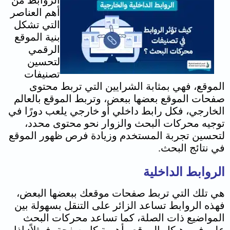
الروابط من
أهم العناصر
التي تشكل
بنية الموقع
الرقمي
ل
تحسين
تصنيفات
الموقع
، فهي بمثابة الشرايين التي تربط محتوى
صفحات الموقع بعضها ببعض، وتربط الموقع بالعالم
الخارجي، فكل رابط داخلي أو خارجي يلعب دورًا في
توجيه محركات البحث والزوار نحو محتوى محدد،
لتحسين تجربة المستخدم وزيادة فرص ظهور الموقع
في نتائج البحث.
الروابط الداخلية
هي تلك التي تربط صفحات موقعك ببعضها البعض،
فهذه الروابط تساعد الزائر على التنقل بسهولة بين
المواضيع ذات الصلة، كما تساعد محركات البحث