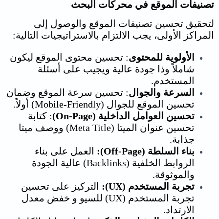
تصنيفات الموقع
في محركات البحث
لتحقيق
تحسين تصنيفات الموقع
والوصول إلى
المراكز الأولى، يجب الالتزام بالاستراتيجيات التالية:
الأولوية للمحتوى
: تحسين محتوى الموقع ليكون
شاملاً وذا جودة عالية ويجيب على أسئلة
المستخدم.
السرعة والجوال
: تحسين سرعة الموقع وضمان
تحسين الموقع للجوال (Mobile-Friendly) أولاً.
تحسين العوامل الداخلية (On-Page)
: كتابة
تحسين عنوان الميتا (Meta Title) ووصف ميتا
جذابة.
بناء السلطة (Off-Page):
العمل على بناء
الروابط الخلفية (Backlinks) عالية الجودة
والموثوقة.
تجربة المستخدم (UX):
التركيز على تحسين
تجربة المستخدم (UX) للسيو و خفض معدل
الارتداد.