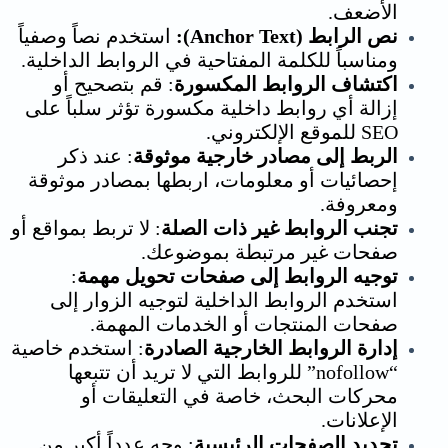
الأضعف.
نص الرابط (Anchor Text):
استخدم نصاً وصفياً
ومناسباً للكلمة المفتاحية في الروابط الداخلية.
اكتشاف الروابط المكسورة
: قم بتصحيح أو
إزالة أي روابط داخلية مكسورة تؤثر سلباً على
SEO للموقع الإلكتروني.
الربط إلى مصادر خارجية موثوقة
: عند ذكر
إحصائيات أو معلومات، اربطها بمصادر موثوقة
ومعروفة.
تجنب الروابط غير ذات الصلة
: لا تربط بمواقع أو
صفحات غير مرتبطة بموضوعك.
توجيه الروابط إلى صفحات تحويل مهمة
:
استخدم الروابط الداخلية لتوجيه الزوار إلى
صفحات المنتجات أو الخدمات المهمة.
إدارة الروابط الخارجية الصادرة
: استخدم خاصية
“nofollow” للروابط التي لا تريد أن تتبعها
محركات البحث، خاصة في التعليقات أو
الإعلانات.
تحديد الصفحات الرئيسية
: وجه عدداً أكبر من