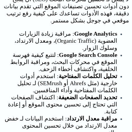
دون أدوات
تحسين تصنيفات الموقع
التي تقدم بيانات
دقيقة، فهذه الأدوات تساعدك على كيفية رفع ترتيب
موقعي في جوجل بشكل مستمر.
Google Analytics
: مراقبة زيادة الزيارات
العضوية (Organic Traffic)، ومعدل الارتداد،
وسلوك الزوار.
Google Search Console
: لتتبع كيفية فهرسة
الموقع في محركات البحث، ومراقبة الروابط
الخلفية، واكتشاف أخطاء الزحف.
تحليل الكلمات المفتاحية
: استخدم أدوات
خارجية (مثل Ahrefs أو SEMrush) لـ تحليل
الكلمات المفتاحية وأداء المنافسين.
تحديد الصفحات الضعيفة
: اكتشاف الصفحات
التي تحتاج إلى تحسين محتوى الموقع أو إعادة
كتابة.
مراقبة معدل الارتداد
: استخدم البيانات لـ خفض
معدل الارتداد من خلال تحسين المحتوى