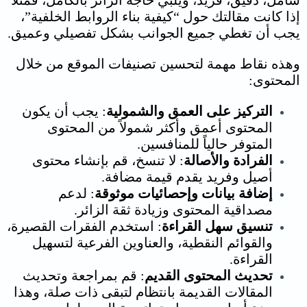
شامل، دقيق، فريد، ويلبي حاجة الزائر بالكامل، فمثلاً
إذا كانت مقالتك حول “كيفية بناء الروابط الخلفية”،
يجب أن تغطي جميع الجوانب بشكل تفصيلي وعميق.
وهذه نقاط مهمة ل
تحسين تصنيفات الموقع من خلال
المحتوى:
التركيز على العمق والشمولية
: يجب أن يكون
المحتوى أعمق وأكثر شمولاً من المحتوى
المتوفر حالياً للمنافسين.
الفرادة والأصالة
: لا تنسخ، قم بإنشاء محتوى
أصيل وفريد يقدم قيمة مضافة.
إضافة بيانات وإحصائيات موثوقة
: لدعم
مصداقية المحتوى وزيادة ثقة الزائر.
تنسيق سهل القراءة
: استخدم الفقرات القصيرة،
والقوائم النقطية، والعناوين الفرعية لتسهيل
القراءة.
تحديث المحتوى القديم
: قم بمراجعة وتحديث
المقالات القديمة بانتظام لتبقى ذات صلة، وهذا