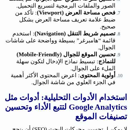
الصور والملفات البرمجية لتسريع التحميل.
فحص مساحة العرض (Viewport)
: تأكد من
ضبط علامة تعريف مساحة العرض بشكل
صحيح.
تصميم شريط التنقل (Navigation)
: استخدم
قائمة “هامبرغر” بسيطة وواضحة على شاشات
الجوال.
تحسين الموقع للجوال (Mobile-Friendly)
للنماذج
: تبسيط نماذج الإدخال لتكون سهلة
الملء على الجوال.
أولوية المحتوى
: اعرض المحتوى الأكثر أهمية
في الجزء العلوي من شاشة الجوال.
استخدام الأدوات التحليلية: أدوات مثل
Google Analytics لتتبع الأداء و
تحسين
تصنيفات الموقع
لا يمكن لـ تحسين محركات البحث (SEO) أن ينجح