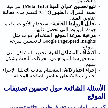
والتصميم.
تتبع تحسين عنوان الميتا (Meta Title)
: مراقبة
نسبة النقر إلى الظهور (CTR) لتقييم مدى فعالية
عناوين الميتا.
تحليل الروابط الخلفية
: استخدام الأدوات لتقييم
جودة الروابط التي تحصل عليها.
مراقبة سرعة الموقع
: استخدام أدوات مثل
Google PageSpeed Insights لـ تحسين سرعة
الموقع.
اكتشاف المشاكل الفنية
: تحديد المشاكل التي
تمنع فهرسة الموقع في محركات البحث بشكل
سليم.
إجراء اختبار A/B:
استخدام بيانات التحليل لإجراء
اختبارات A/B على عناصر الصفحة المختلفة.
الأسئلة الشائعة حول تحسين تصنيفات
الموقع
كم من الوقت يستغرق ظهور نتائج تحسين