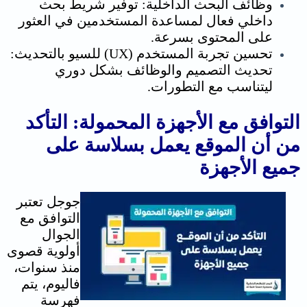
وظائف البحث الداخلية: توفير شريط بحث
داخلي فعال لمساعدة المستخدمين في العثور
على المحتوى بسرعة.
تحسين تجربة المستخدم (UX) للسيو بالتحديث:
تحديث التصميم والوظائف بشكل دوري
ليتناسب مع التطورات.
التوافق مع الأجهزة المحمولة: التأكد
من أن الموقع يعمل بسلاسة على
جميع الأجهزة
جوجل تعتبر
التوافق مع
الجوال
أولوية قصوى
منذ سنوات،
فاليوم، يتم
فهرسة