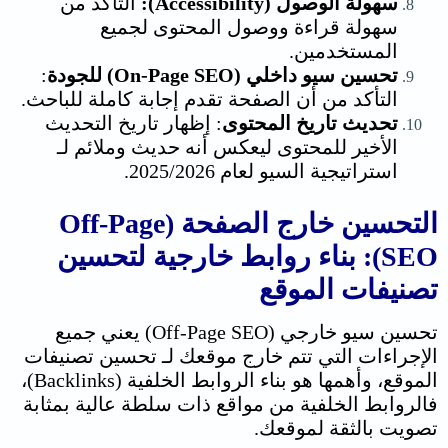
سهولة الوصول (Accessibility):
التأكد من
سهولة قراءة ووصول المحتوى لجميع
المستخدمين.
تحسين سيو داخلي (On-Page SEO) للجودة
:
التأكد من أن الصفحة تقدم إجابة كاملة للباحث.
تحديث تاريخ المحتوى
: إظهار تاريخ التحديث
الأخير للمحتوى ليعكس أنه حديث وملائم لـ
استراتيجية السيو لعام 2025/2026.
التحسين خارج الصفحة (Off-Page
SEO): بناء روابط خارجية ل
تحسين
تصنيفات الموقع
تحسين سيو خارجي (Off-Page SEO) يعني جميع
الإجراءات التي تتم خارج موقعك لـ تحسين تصنيفات
الموقع، وأهمها هو بناء الروابط الخلفية (Backlinks)،
فالروابط الخلفية من مواقع ذات سلطة عالية بمثابة
تصويت بالثقة لموقعك.