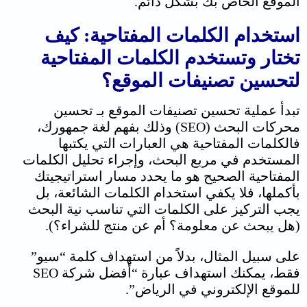
الموقع الخاص بك بشكل دائم.
استخدام الكلمات المفتاحية: كيف
تختار وتستخدم الكلمات المفتاحية
ل
تحسين تصنيفات الموقع
؟
تبدأ عملية
تحسين تصنيفات الموقع بـ
تحسين
محركات البحث (SEO) وذلك بفهم لغة جمهورك،
فالكلمات المفتاحية هي العبارات التي يكتبها
المستخدم في مربع البحث، وإجراء تحليل الكلمات
المفتاحية الصحيح هو ما يحدد مسار استراتيجيتك
بأكملها، فلا يكفي استخدام الكلمات الشائعة، بل
يجب التركيز على الكلمات التي تناسب نية البحث
(هل يبحث عن معلومة؟ أم عن منتج للشراء؟).
على سبيل المثال، بدلاً من استهداف كلمة “سيو”
فقط، يمكنك استهداف عبارة “أفضل شركة SEO
للموقع الإلكتروني في الرياض”.