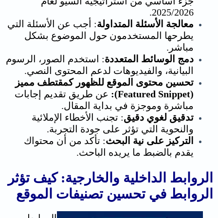
جزء أساسي من استراتيجية السيو لعام
2025/2026.
معالجة الأسئلة المتداولة
: أجب عن الأسئلة التي
يطرحها المستخدمون حول الموضوع بشكل
مباشر.
دمج الوسائط المتعددة
: استخدم الصور، الرسوم
البيانية، والفيديوهات لدعم المحتوى النصي.
تحسين محتوى الموقع للظهور كمقتطف مميز
(Featured Snippet):
عن طريق تقديم إجابات
مباشرة وموجزة في بداية المقال.
تدقيق لغوي دقيق
: تجنب الأخطاء الإملائية
والنحوية التي تؤثر على جودة التجربة.
التركيز على نية البحث
: تأكد من أن محتواك
يقدم بالضبط ما يريده الباحث.
الروابط الداخلية والخارجية: كيف تؤثر
الروابط في تحسين تصنيفات الموقع