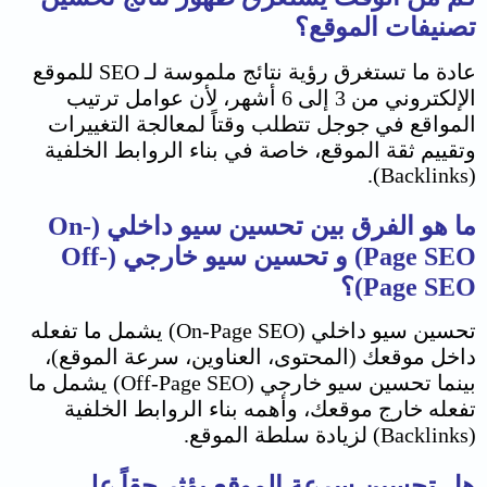
تصنيفات الموقع؟
عادة ما تستغرق رؤية نتائج ملموسة لـ SEO للموقع
الإلكتروني من 3 إلى 6 أشهر، لأن عوامل ترتيب
المواقع في جوجل تتطلب وقتاً لمعالجة التغييرات
وتقييم ثقة الموقع، خاصة في بناء الروابط الخلفية
(Backlinks).
ما هو الفرق بين تحسين سيو داخلي (On-
Page SEO) و تحسين سيو خارجي (Off-
Page SEO)؟
تحسين سيو داخلي (On-Page SEO) يشمل ما تفعله
داخل موقعك (المحتوى، العناوين، سرعة الموقع)،
بينما تحسين سيو خارجي (Off-Page SEO) يشمل ما
تفعله خارج موقعك، وأهمه بناء الروابط الخلفية
(Backlinks) لزيادة سلطة الموقع.
هل تحسين سرعة الموقع يؤثر حقاً على