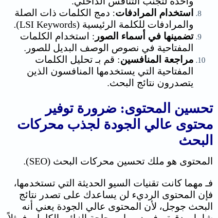
واحدة لتجنب التنافس الداخلي.
استخدام المرادفات
: دمج الكلمات ذات الصلة
والمرادفات للكلمة الرئيسية (LSI Keywords).
تضمينها في أسماء الصور
: استخدام الكلمات
المفتاحية في نصوص الوصف البديل للصور.
مراجعة المنافسين
: قم بـ تحليل الكلمات
المفتاحية التي يستخدمها المنافسون الذين
يتصدرون نتائج البحث.
تحسين المحتوى: ضرورة توفير
محتوى عالي الجودة لجذب محركات
البحث
المحتوى هو ملك تحسين محركات البحث (SEO).
فـ مهما كانت تقنيات السيو الحديثة التي تستخدمها،
فإن المحتوى الرديء لن يساعدك على تصدر نتائج
البحث جوجل، لأن المحتوى عالي الجودة يعني أنه