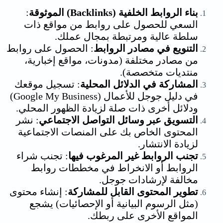
بناء الروابط الخلفية (Backlinks) الموثوقة
:
السعي للحصول على روابط من مواقع ذات
سلطة عالية ومرتبطة بمجال عملك.
التنويع في مصادر الروابط
: الحصول على روابط
من مصادر مختلفة (مدونات، مواقع إخبارية،
منتديات متخصصة).
المشاركة في الدلائل المحلية
: تسجيل موقعك
في دليل جوجل للأعمال (Google My Business)
ودلائل أخرى ذات صلة لزيادة الظهور المحلي.
التسويق عبر وسائل التواصل الاجتماعي
: نشر
المحتوى الخاص بك على المنصات الاجتماعية
لزيادة الانتشار.
تجنب الروابط غير المرغوب فيها
: تجنب شراء
الروابط أو الانخراط في مخططات روابط
مخالفة لإرشادات جوجل.
تطوير المحتوى القابل للمشاركة
: إنشاء محتوى
(مثل الرسوم البيانية أو الإحصائيات) يشجع
المواقع الأخرى على ربطك.