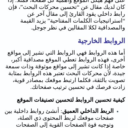
على فهم هيكل الموقع وأهمية كل صفحة، فمثلاً: إذا
كان لديك مقال عن “تحسين محركات البحث”، فإن
رابط داخلي يقود القارئ إلى مقال آخر عن
“استراتيجيات الكلمات المفتاحية” يزيد القيمة
والمصداقية لكلا المقالين في نظر جوجل.
الروابط الخارجية
أما هذه الروابط فهي الروابط التي تشير إلى مواقع
أخرى، فهذه الروابط تعطي الموقع مصداقية أكبر،
خاصة إذا كانت تشير إلى مواقع موثوقة وذات سمعة
جيدة، لأن محركات البحث تعتبر هذه الروابط بمثابة
تصويت بالثقة، فكلما ارتبط موقعك بمصادر قوية،
زادت فرصك في تحسين ترتيب صفحاتك.
كيفية تحسين الروابط ل
تحسين تصنيفات الموقع
الربط الداخلي العميق
: أنشئ روابط داخلية بين
صفحات موقعك لربط المحتوى ذي الصلة،
وتوجيه قوة الصفحات القوية إلى الصفحات