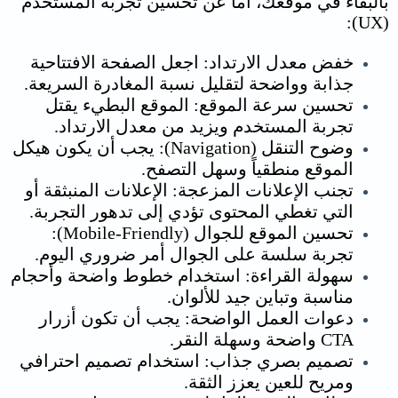
بالبقاء في موقعك، أما عن
تحسين تجربة المستخدم
(UX):
خفض معدل الارتداد: اجعل الصفحة الافتتاحية
جذابة وواضحة لتقليل نسبة المغادرة السريعة.
تحسين سرعة الموقع: الموقع البطيء يقتل
تجربة المستخدم ويزيد من معدل الارتداد.
وضوح التنقل (Navigation): يجب أن يكون هيكل
الموقع منطقياً وسهل التصفح.
تجنب الإعلانات المزعجة: الإعلانات المنبثقة أو
التي تغطي المحتوى تؤدي إلى تدهور التجربة.
تحسين الموقع للجوال (Mobile-Friendly):
تجربة سلسة على الجوال أمر ضروري اليوم.
سهولة القراءة: استخدام خطوط واضحة وأحجام
مناسبة وتباين جيد للألوان.
دعوات العمل الواضحة: يجب أن تكون أزرار
CTA واضحة وسهلة النقر.
تصميم بصري جذاب: استخدام تصميم احترافي
ومريح للعين يعزز الثقة.