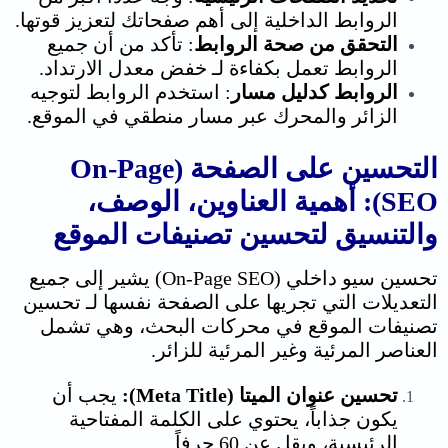
الروابط الداخلية إلى أهم صفحاتك لتعزيز قوتها.
التحقق من صحة الروابط
: تأكد من أن جميع
الروابط تعمل بكفاءة لـ خفض معدل الارتداد.
الروابط كدليل مسار
: استخدم الروابط لتوجيه
الزائر والمحرك عبر مسار منطقي في الموقع.
التحسين على الصفحة (On-Page
SEO): أهمية العناوين، الوصف،
والتنسيق ل
تحسين تصنيفات الموقع
تحسين سيو داخلي (On-Page SEO) يشير إلى جميع
التعديلات التي تجريها على الصفحة نفسها لـ تحسين
تصنيفات الموقع في محركات البحث، وهي تشمل
العناصر المرئية وغير المرئية للزائر.
تحسين عنوان الميتا (Meta Title):
يجب أن
يكون جذاباً، يحتوي على الكلمة المفتاحية
الرئيسية، ويقل عن 60 حرفاً.