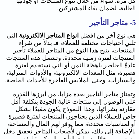
كل مرة، سواء من خلال تنوع المنتجات أو جودتها
العالية، لضمان بقاء المشتركين.
5- متاجر التأجير
هي نوع آخر من افضل
انواع المتاجر الالكترونية
التي
تلبي احتياجات مختلفة للعملاء، فـ بدلاً من شراء
المنتجات، يتيح هذا النوع من المتاجر للعملاء تأجير
المنتجات لفترة زمنية محددة، وتشمل هذه المنتجات
عادةً العناصر باهظة الثمن أو التي تستخدم لفترة
قصيرة، مثل المعدات الإلكترونية، والأدوات المنزلية،
والسيارات، وحتى الملابس الفاخرة للأحداث الخاصة.
وتمتاز متاجر التأجير بعدة مزايا، من أبرزها القدرة
على الوصول إلى منتجات عالية الجودة بتكلفة أقل
مقارنة بشرائها، وهذا النموذج يكون مفيدًا بشكل
خاص للعملاء الذين يحتاجون المنتجات لفترة قصيرة
أو لمناسبات محددة، مما يوفر لهم المال والمساحة،
بالإضافة إلى ذلك، يمكن لأصحاب المتاجر تحقيق دخل
مستمر من خلال دورات التأجير المتكررة لنفس