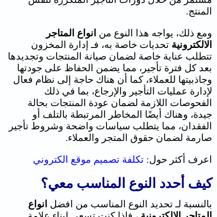
المنتج.
ومع ذلك، يواجه هذا النوع من
انواع المتاجر
الالكترونية
تحديات خاصة به، فـ إدارة المخزون
تتطلب عناية خاصة لضمان صيانة المنتجات وتجديدها
بعد كل فترة تأجير، مما يضمن الحفاظ على جودتها
وجاذبيتها للعملاء، كما أن هناك حاجة إلى نظام فعال
لإدارة عمليات التأجير والإرجاع، بما في ذلك
الفحوصات اللازمة لضمان عودة المنتجات بحالة
جيدة، وهناك أيضًا المخاطر المرتبطة بالتلف أو
الفقدان، مما يتطلب سياسات واضحة وشروط تأجير
صارمة لضمان حقوق المتجر والعملاء.
اعرف أكثر حول:
تكلفة تصميم موقع الكتروني
كيف أحدد النوع المناسب معي؟
بالنسبة لـ تحديد النوع المناسب من افضل
انواع
المتاجر الالكترونية
، فإذا كنت تسعى لبناء علامة