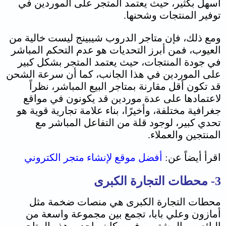
أسهل بكثير، حيث يعتمد المتجر على الموردين في
توفير المنتجات وشحنها.
ومع ذلك، فإن متاجر الدروب شيبينج ليست خالية من
العيوب، فمن أبرز التحديات هو عدم التحكم المباشر
في جودة المنتجات، حيث يعتمد المتجر بشكل كبير
على الموردين في هذا الجانب، كما أن سرعة الشحن
قد تكون أقل مقارنة بمتاجر البيع المباشر، نظراً
لاعتمادها على عدة موردين قد يكونون في مواقع
جغرافية مختلفة، وأخيرًا، بناء علامة تجارية قوية هو
تحدي كبير، لوجود قلة من التفاعل المباشر مع
المنتجين والعملاء.
اقرأ أيضاً عن:
أفضل موقع لإنشاء متجر الكتروني
3- محطات التجارة الكبرى
محطات التجارة الكبرى هي منصات ضخمة مثل
أمازون وعلي بابا، تجمع بين مجموعة واسعة من