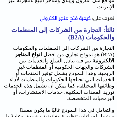
مواقع مثل أمازون وإيباي ومتاجر البيع بالتجزئة عبر
الإنترنت.
تعرف على:
كيفية فتح متجر الكتروني
ثالثاً: التجارة من الشركات إلى المنظمات
والحكومات (B2A)
التجارة من الشركات إلى المنظمات والحكومات
(B2A) هو نموذج تجاري من افضل
انواع المتاجر
الالكترونية
يتم فيه تبادل السلع والخدمات بين
الشركات والجهات الحكومية أو المنظمات غير
الربحية، وهذا النموذج يشمل توفير المنتجات أو
الخدمات التي تحتاجها الحكومات والمنظمات لأداء
وظائفها المختلفة، كما يمكن أن تشمل هذه الخدمات
توريد المعدات المكتبية، خدمات الاستشارات، أو
البرمجيات المتخصصة.
والتعامل في هذا النموذج غالبًا ما يكون معقدًا
ويشمل إجراءات تنظيمية وقانونية مشددة، وعادةً ما