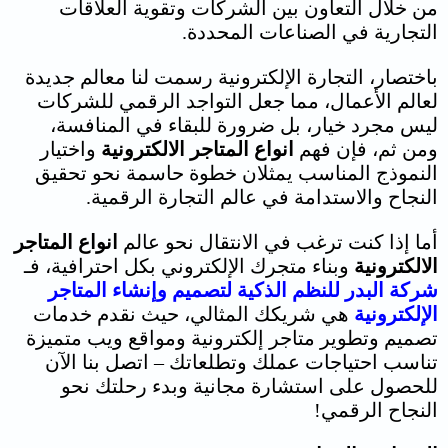
من خلال التعاون بين الشركات وتقوية العلاقات
التجارية في الصناعات المحددة.
باختصار، التجارة الإلكترونية رسمت لنا معالم جديدة
لعالم الأعمال، مما جعل التواجد الرقمي للشركات
ليس مجرد خيار، بل ضرورة للبقاء في المنافسة،
ومن ثم، فإن فهم
انواع المتاجر الالكترونية
واختيار
النموذج المناسب يمثلان خطوة حاسمة نحو تحقيق
النجاح والاستدامة في عالم التجارة الرقمية.
أما إذا كنت ترغب في الانتقال نحو عالم
انواع المتاجر
الالكترونية
وبناء متجرك الإلكتروني بكل احترافية، فـ
شركة البدر للنظم الذكية لتصميم وإنشاء المتاجر
الإلكترونية
هي شريكك المثالي، حيث نقدم خدمات
تصميم وتطوير متاجر إلكترونية ومواقع ويب متميزة
تناسب احتياجات عملك وتطلعاتك – اتصل بنا الآن
للحصول على استشارة مجانية وبدء رحلتك نحو
النجاح الرقمي!