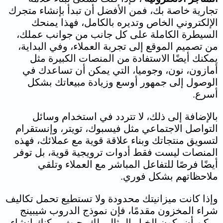
تجارية خاصة بك، فمن الأفضل أن تبدأ بإنشاء متجرك
الإلكتروني الخاص وتديره بالكامل، فهذا يمنحك
السيطرة الكاملة على كل جانب من جوانب عملك،
من تصميم الموقع إلى تجربة العملاء، وفي البداية،
يمكنك أيضًا الاستفادة من المنصات الكبيرة مثل
أمازون، نون، وجوميا، التي يمكن أن تساعدك في
الوصول إلى جمهور أوسع وزيادة مبيعاتك بشكل
أسرع.
بالإضافة إلى ذلك، لا تتردد في استخدام وسائل
التواصل الاجتماعي مثل فيسبوك، تويتر، وإنستقرام
لتسويق منتجاتك وبناء علاقة قوية مع عملائك، فهذه
المنصات ليست فقط أدوات ترويجية قوية، بل توفر
أيضًا فرصًا للتفاعل المباشر مع العملاء وتلقي
ملاحظاتهم بشكل فوري.
وإذا كانت ميزانيتك محدودة ولا تستطيع تحمل تكاليف
شراء المخزون مقدمًا، فإن نموذج الدروب شيبينج
يمكن أن يكون الخيار المثالي لك، حيث يمكنك إنشاء