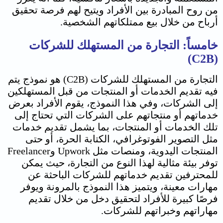
من روح المبادرة بين الأفراد ويتيح لهم فرصة تحقيق
أرباح من خلال بيع ممتلكاتهم الشخصية.
خامساً: التجارة من المستهلك للشركات
(C2B)
التجارة من المستهلك للشركات (C2B) هو نموذج يتم
فيه تقديم الخدمات أو المنتجات من قبل المستهلكين
إلى الشركات، وفي هذا النموذج، يقوم الأفراد بعرض
خدماتهم أو منتجاتهم على الشركات التي تحتاج إلى
تلك الخدمات أو المنتجات، بما يشمل تقديم خدمات
مثل التصوير الفوتوغرافي، الكتابة الحرة، أو حتى
المنتجات اليدوية، ومنصات مثل Upwork وFreelancer
توفر بيئة مثالية لهذا النوع من التجارة، حيث يمكن
للمحترفين تقديم خدماتهم للشركات الباحثة عن
مهارات معينة، ويتميز هذا النموذج بالمرونة ويوفر
فرصًا كبيرة للأفراد لتحقيق دخل من خلال تقديم
مهاراتهم وخبراتهم للشركات.