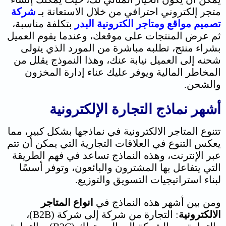
متجر إلكتروني احترافي من خلال الاستعانة بـ
شركة
تصميم مواقع ومتاجر الكترونية
البدر
بتكلفة مناسبة،
ثم عرض المنتجات على موقعك، وعندما يقوم العميل
بشراء منتج، تطلبه مباشرة من المورد الذي يتولى
شحنه إلى العميل نيابة عنك، وهذا النموذج يقلل من
المخاطر المالية ويوفر عليك عناء إدارة المخزون
والشحن.
أشهر نماذج التجارة الإلكترونية
تتنوع المتاجر الالكترونية في نماذجها بشكل كبير، مما
يعكس التنوع في العلاقات التجارية التي يمكن أن تتم
عبر الإنترنت، وهذه النماذج تساعد في فهم الطريقة
التي يتفاعل بها المشترون والبائعون، وتوفر أسسًا
لبناء استراتيجيات التسويق والتوزيع.
ومن بين أشهر هذه النماذج في
انواع المتاجر
الالكترونية
: التجارة من شركة إلى شركة (B2B)،