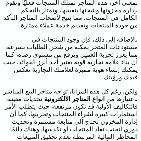
بمعنى آخر، هذه المتاجر تمتلك المنتجات فعليًا وتقوم
بإدارة مخزونها وشحنها بنفسها، وتمتاز بالتحكم
الكامل في المنتجات، مما يتيح لأصحاب المتاجر التأكد
من جودة المنتجات وتقديم خدمة عملاء ممتازة.
بالإضافة إلى ذلك، فإن وجود المنتجات في
مستودعات المتجر يمكنه من شحن الطلبات بسرعة،
مما يعزز تجربة العميل ويرفع من مستوى رضاه، كما
أن بناء علامة تجارية قوية يعتبر أحد أبرز الفوائد، حيث
يمكنك إنشاء هوية مميزة لعلامتك التجارية تعكس
قيمك ورؤيتك.
ولكن، رغم كل هذه المزايا، تواجه متاجر البيع المباشر
باعتبارها من
انواع المتاجر الالكترونية
تحديات معينة،
فالتكاليف الأولية قد تكون مرتفعة، حيث يتطلب الأمر
استثمارات كبيرة لشراء المنتجات وتخزينها، كما أن
إدارة المخزون تحتاج إلى متابعة مستمرة وتحديث
دوري لتجنب نفاد المنتجات أو تكدسها، وهناك دائمًا
المخاطر المالية المرتبطة بعدم تحقيق المبيعات