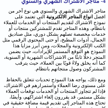
4- متاجر الاشتراك الشهري والسنوي
متاجر الاشتراك الشهري والسنوي هي نوع آخر من
افضل
انواع المتاجر الالكترونية
التي تعتمد على
نموذج الاشتراك لتقديم المنتجات أو الخدمات للعملاء
بانتظام، وهذه المتاجر تقدم للمشتركين منتجات أو
خدمات مخصصة تصلهم بشكل دوري، مثل صناديق
الجمال، أدوات المطبخ، أو حتى المحتوى الرقمي مثل
الكتب الإلكترونية والمجلات، ومن أبرز مزايا هذا
النموذج هو التوقع المستمر للإيرادات، حيث يضمن
المتجر دخلًا ثابتًا من الاشتراكات الشهرية أو السنوية،
كما أنه يخلق ولاءً قويًا بين العملاء، حيث يترقب
المشتركون وصول منتجاتهم بانتظام.
ومع ذلك، يواجه هذا النموذج تحديات تتعلق بالحفاظ
على مستوى رضا العملاء واستمرارهم في الاشتراك،
فإذا لم تتجاوز المنتجات أو الخدمات توقعات العملاء
بشكل مستمر، قد يقررون إلغاء اشتراكهم، وأيضًا،
تحتاج هذه المتاجر إلى تقديم قيمة مضافة حقيقية في