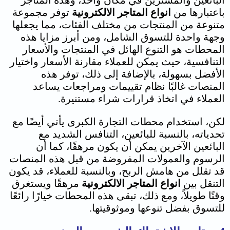
البائعين والمشترين في مكان واحد، وهذه المتاجر
باعتبارها من
انواع المتاجر الالكترونية
توفر مجموعة
متنوعة من المنتجات من مختلف الفئات، مما يجعلها
وجهة واحدة للتسوق الشامل، ومن أبرز مزايا هذه
المحطات هو التنوع الهائل في المنتجات والأسعار
التنافسية، حيث يمكن للعملاء مقارنة الأسعار واختيار
الأفضل بسهولة، بالإضافة إلى ذلك، توفر هذه
المنصات غالبًا نظام تقييمات ومراجعات يساعد
العملاء في اتخاذ قرارات شراء مستنيرة.
لكن، استخدام محطات التجارة الكبرى يأتي أيضًا مع
تحدياته، بالنسبة للبائعين، التنافس الشديد مع
البائعين الآخرين يمكن أن يكون مرهقًا، كما أن
الرسوم والعمولات المفروضة من قبل هذه المنصات
قد تقلل من هامش الربح، وبالنسبة للعملاء، قد يكون
التنقل بين
انواع المتاجر الالكترونية
مرهقًا ويستغرق
وقتًا طويلاً، ومع ذلك، تبقى هذه المحطات خيارًا رائعًا
للتسوق بفضل تنوعها وموثوقيتها.