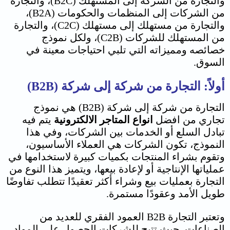
والتجارة من الشركة إلى المستهلك (B2C)، والتجارة
من الشركات إلى المنظمات والحكومات (B2A)،
والتجارة من مستهلك إلى مستهلك (C2C)، والتجارة
من المستهلك للشركات (C2B)، ولكل نموذج
خصائصه ومميزاته التي تلبي احتياجات معينة في
السوق.
أولاً: التجارة من شركة إلى شركة (B2B)
التجارة من شركة إلى شركة (B2B) هي نموذج
تجاري من افضل
انواع المتاجر الالكترونية
يتم فيه
تبادل السلع أو الخدمات بين الشركات، وفي هذا
النموذج، تكون الشركات هي العملاء الأساسيون،
وتقوم بشراء المنتجات بكميات كبيرة لاستخدامها في
عملياتها الإنتاجية أو لإعادة بيعها، ويتميز هذا النوع من
التجارة بعمليات بيع وشراء أكثر تعقيدًا تتطلب تفاوضًا
طويل الأمد وعقودًا مستمرة.
وتعتبر التجارة B2B العمود الفقري للعديد من
الصناعات، حيث تتيح للشركات الحصول على المواد