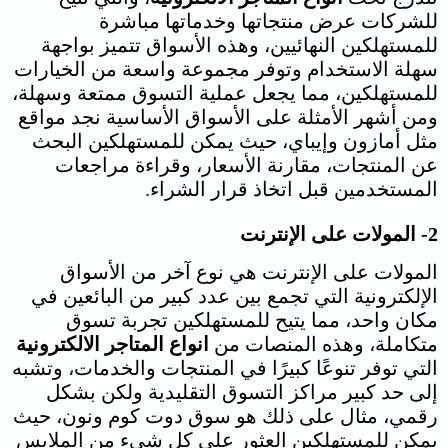
للشركات عرض منتجاتها وخدماتها مباشرة
للمستهلكين النهائيين، وهذه الأسواق تتميز بواجهة
سهلة الاستخدام وتوفر مجموعة واسعة من الخيارات
للمستهلكين، مما يجعل عملية التسوق ممتعة وسهلة،
ومن أشهر الأمثلة على الأسواق الأساسية نجد مواقع
مثل أمازون وإيباي، حيث يمكن للمستهلكين البحث
عن المنتجات، مقارنة الأسعار، وقراءة مراجعات
المستخدمين قبل اتخاذ قرار الشراء.
2- المولات على الإنترنت
المولات على الإنترنت هي نوع آخر من الأسواق
الإلكترونية التي تجمع بين عدد كبير من البائعين في
مكان واحد، مما يتيح للمستهلكين تجربة تسوق
متكاملة، وهذه المنصات من
انواع المتاجر الالكترونية
التي توفر تنوعًا كبيرًا في المنتجات والخدمات، وتشبه
إلى حد كبير مراكز التسوق التقليدية ولكن بشكل
رقمي، مثال على ذلك هو سوق دوت كوم ونون، حيث
يمكن للمستهلكين العثور على كل شيء من الملابس