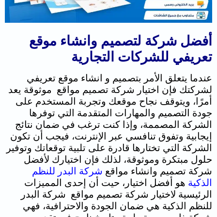
أفضل شركة لتصميم وانشاء موقع
تعريفي للشركات التجارية
عندما يتعلق الأمر بتصميم و انشاء موقع تعريفي
لشركتك فإن اختيار شركة تصميم مواقع موثوقة يعد
أمرًا، و
يتوقف نجاح موقعك وتجربة المستخدم على
جودة التصميم والمهارات المتقدمة التي توفرها
الشركة المصممة، و
إذا كنت ترغب في ضمان نتائج
إيجابية وتفوق تنافسي عبر الإنترنت، فيجب أن تكون
الشركة التي تختارها قادرة على تلبية توقعاتك وتوفير
حلول مبتكرة وموثوقة،
لذلك فإن اختيارك لأفضل
شركة تصميم وانشاء مواقع
شركة البدر للنظم
الذكية
هو أفضل اختيار، حيت أن
إحدى المميزات
الرئيسية لاختيار شركة تصميم مواقع شركة البدر
للنظم الذكية هي ضمان الجودة والاحترافية، فهي