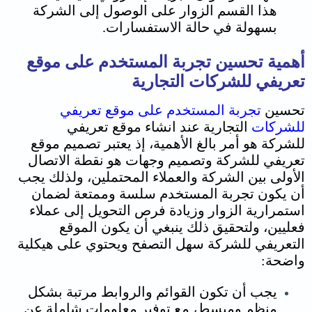
هذا القسم الزوار على الوصول إلى الشركة
بسهولة في حالة الاستفسارات.
أهمية تحسين تجربة المستخدم على موقع
تعريفي للشركات التجارية
تحسين
تجربة المستخدم على موقع تعريفي
للشركات
ا
لتجارية عند انشاء موقع تعريفي
للشركة
هو أمر بالغ الأهمية، إذ يعتبر تصميم موقع
تعريفي للشركة وتصميم وجهات هو نقطة الاتصال
الأولى بين الشركة والعملاء المحتملين،
ولذلك يجب
أن يكون تجربة المستخدم سلسة وممتعة لضمان
استمرارية الزوار وزيادة فرص التحويل إلى عملاء
فعليين، و
لتحقيق ذلك
ينبغي أن يكون الموقع
التعريفي للشركة سهل التصفح ويحتوي على هيكلية
واضحة:
يجب أن تكون القوائم والروابط مرتبة بشكل
منظم ومبسط، مع توفير معلومات شاملة عن