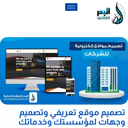
تصميم موقع تعريفي وتصميم
وجهات لمؤسستك وخدماتك