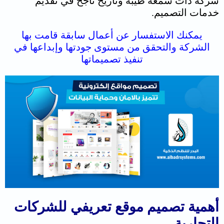
شركة ذات سمعة طيبة وتاريخ ناجح في تقديم
خدمات التصميم.
يمكنك الاستفسار عن أعمال سابقة قامت بها
الشركة والتحقق من مستوى جودتها وإبداعها
في
تنفيذ تصميماتها
أهمية تصميم موقع تعريفي للشركات
التجارية