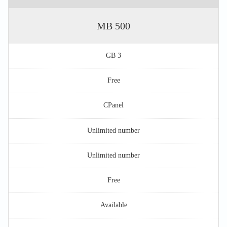
500 MB
3 GB
Free
CPanel
Unlimited number
Unlimited number
Free
Available