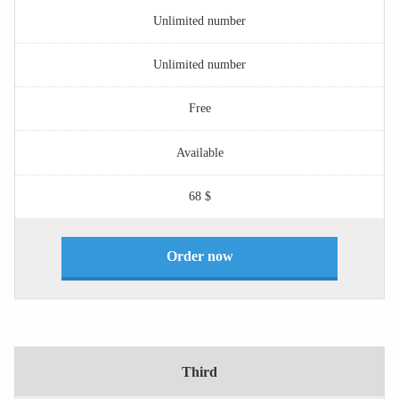
Unlimited number
Unlimited number
Free
Available
$ 68
Order now
Third