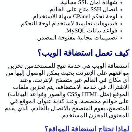
شهادة أمان SSL مجانية.
اتصال SSH متاح على الخادم.
لوحة تحكم CPanel سهلة الاستخدام.
فيديوهات تعليمية لاستخدام لوحة التحكم.
قواعد بيانات MySQL.
تصميمات مجانية مفتوحة المصدر.
كيف تعمل استضافة الويب؟
استضافة الويب هي خدمة تتيح للمستخدمين تخزين
مواقعهم على الإنترنت بحيث يمكن الوصول إليها من
أي مكان في العالم عبر متصفح الإنترنت، وعند
الاشتراك في خدمة الاستضافة، يتم تخزين ملفات
الموقع (مثل HTML وCSS والصور وقواعد البيانات)
على خوادم مخصصة، وعند كتابة عنوان الموقع في
المتصفح، يقوم المتصفح بالاتصال بالخادم، الذي يقدم
المحتوى المخزن للمستخدم.
لماذا تحتاج استضافة المواقع؟