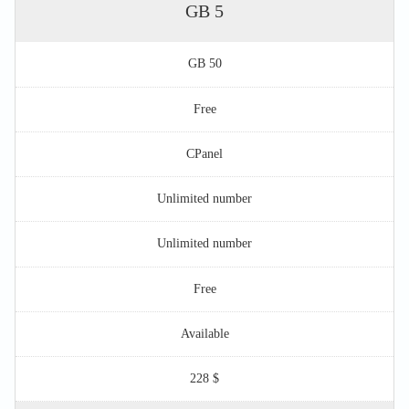
5 GB
50 GB
Free
CPanel
Unlimited number
Unlimited number
Free
Available
$ 228