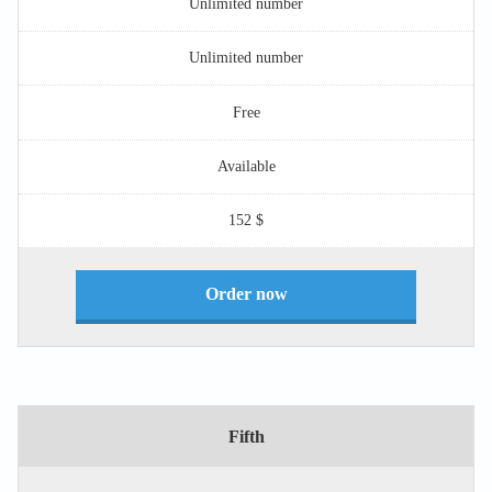
Unlimited number
Unlimited number
Free
Available
$ 152
Order now
Fifth