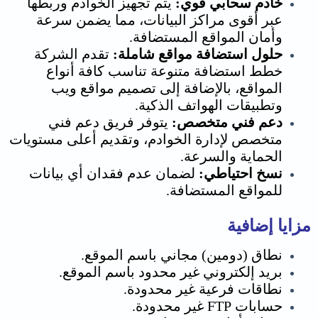
خادم سحابي قوي:
يتم تجهيز الخوادم وربطها
عبر أقوى مراكز البيانات، مما يضمن سرعة
وأمان المواقع المستضافة.
حلول استضافة مواقع شاملة:
تقدم الشركة
خطط استضافة متنوعة تناسب كافة أنواع
المواقع، بالإضافة إلى تصميم مواقع ويب
وتطبيقات الهواتف الذكية.
دعم فني متخصص:
يتوفر فريق دعم فني
متخصص لإدارة الخوادم، وتقديم أعلى مستويات
الحماية والسرعة.
نسخ احتياطي:
لضمان عدم فقدان أي بيانات
للمواقع المستضافة.
مزايا إضافية
نطاق (دومين) مجاني باسم الموقع.
بريد إلكتروني غير محدود باسم الموقع.
نطاقات فرعية غير محدودة.
حسابات FTP غير محدودة.