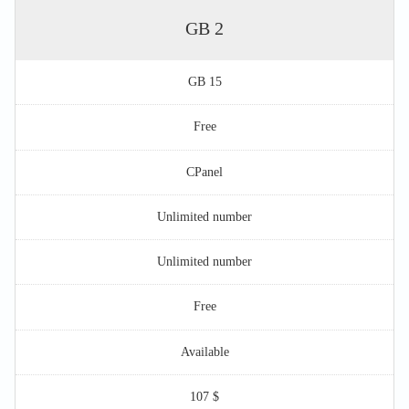
2 GB
15 GB
Free
CPanel
Unlimited number
Unlimited number
Free
Available
$ 107