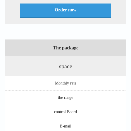
Order now
The package
space
Monthly rate
the range
control Board
E-mail