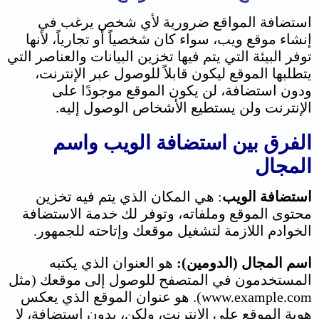
استضافة المواقع ضرورية لأي شخص يرغب في
إنشاء موقع ويب، سواء كان شخصياً أو تجارياً، لأنها
توفر البيئة التي يتم فيها تخزين البيانات والعناصر التي
يتطلبها الموقع ليكون قابلاً للوصول عبر الإنترنت،
ودون استضافة، لن يكون الموقع موجودًا على
الإنترنت ولن يستطيع الأشخاص الوصول إليه.
الفرق بين استضافة الويب واسم
المجال
استضافة الويب
: هي المكان الذي يتم فيه تخزين
محتوى الموقع وملفاته، وتوفر لك خدمة الاستضافة
الخوادم اللازمة لتشغيل موقعك وإتاحته للجمهور.
اسم المجال (الدومين):
هو العنوان الذي يكتبه
المستخدمون في المتصفح للوصول إلى موقعك (مثل
www.example.com). هو عنوان الموقع الذي يعكس
هوية الموقع على الإنترنت، ولكن، بدون استضافة، لا