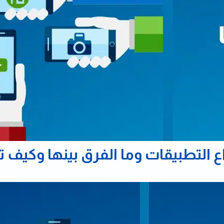
ع التطبيقات وما الفرق بينها وكيف ت