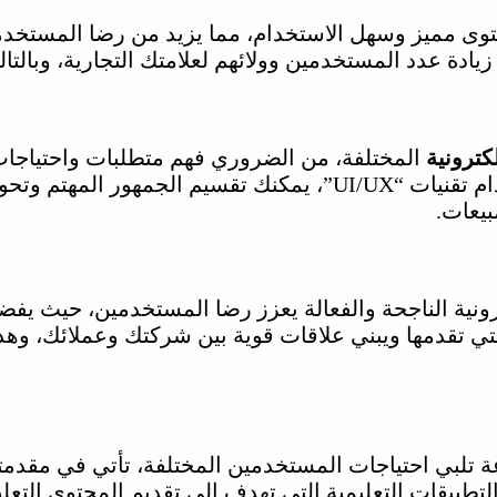
وى مميز وسهل الاستخدام، مما يزيد من رضا المستخدم
دة عدد المستخدمين وولائهم لعلامتك التجارية، وبالتالي
لكترونية
المختلفة، من الضروري فهم متطلبات واحتياجات 
ما يبحث عنه جمهورك المستهدف، وباستخدام تقنيات “UI/UX”، يمكنك
بيعات.
ونية
الناجحة والفعالة يعزز رضا المستخدمين، حيث يفضل 
تي تقدمها ويبني علاقات قوية بين شركتك وعملائك، وهذا
تلبي احتياجات المستخدمين المختلفة، تأتي في مقدمتها
م التطبيقات التعليمية التي تهدف إلى تقديم المحتوى الت