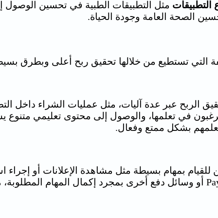
ع التطبيقات
مثل التطبيقات الطبية في تحسين الوصول إلى
ين الصحة العامة وجودة الحياة.
ة التي تستطيع من خلالها تحقيق ربح أعلى وبطرق بسيط
قيق الربح عبر عدة آليات، مثل عمليات الشراء داخل التط
يرغبون في تعلمها، والوصول إلى محتوى تعليمي متنوع ي
وتعلمهم بشكل ممتع وفعال.
 للقيام بمهام بسيطة مثل مشاهدة الإعلانات أو إجراء ا
يمكن للمستخدمين سحب أموالهم عبر PayPal أو وسائل دفع أخرى بمجرد إكمال 