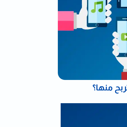
ربح منها؟