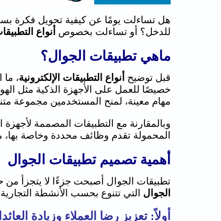
هل تساءلت يومًا عن كيفية تحويل فكرة بسيط
للدخل؟ أو تساءلت بخصوص
أنواع التطبيقا
ماهي تطبيقات الجوال؟
قبل توضيح
أنواع التطبيقات الإلكترونية
، ما 
خصيصًا للعمل على الأجهزة الذكية مثل الهو
مهام معينة، لمنح المستخدمين مجموعة متنوع
وبالمقارنة مع التطبيقات المصممة لأجهزة الك
المحمولة تقدم وظائف محددة وخاصة بها، مثل
أهمية تصميم تطبيقات الجوال
تطبيقات الجوال أصبحت جزءًا لا يتجزأ من حيا
الجوال
التي تتنوع بحسب الأنشطة التجارية 
أولاً: تعزيز رضا العملاء وزيادة العائد